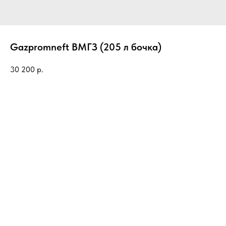
Gazpromneft ВМГЗ (205 л бочка)
30 200
р.