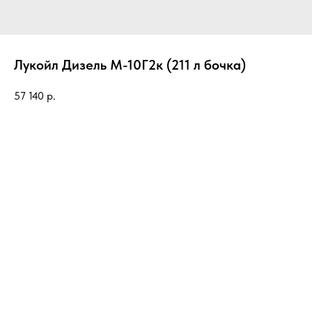
Лукойл Дизель М-10Г2к (211 л бочка)
57 140
р.